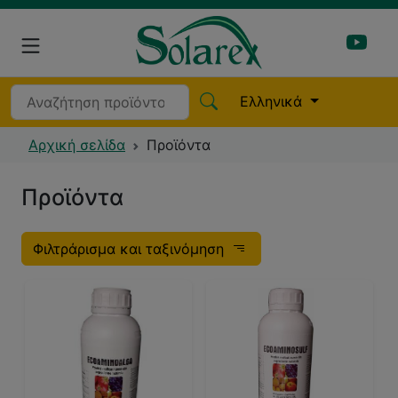
Ελληνικά
Αρχική σελίδα
Προϊόντα
Προϊόντα
Φιλτράρισμα και ταξινόμηση