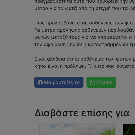
πραγματικότητα αυτό που καθορίζει την υγ
μέτρα για τα φυτά από τη στιγμή που τα φ
Πώς προλαμβάνετε τις ασθένειες των φυτ
Τα μέτρα πρόληψης ασθενειών περιλαμβάν
φυτών μεταξύ τους για να αποφεύγεται ο σ
την αφαίρεση ξηρών ή κατεστραμμένων τ
Είναι αλήθεια ότι οι ασθένειες των φυτών 
κήπο είναι η πρόληψη. Γι' αυτό σας συνιστ
Μοιραστείτε το
Στείλτε
Διαβάστε επίσης για