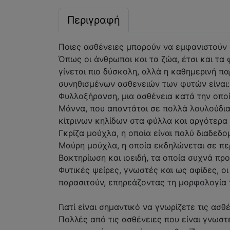
Περιγραφή
Ποιες ασθένειες μπορούν να εμφανιστούν 
Όπως οι άνθρωποι και τα ζώα, έτσι και τα
γίνεται πιο δύσκολη, αλλά η καθημερινή 
συνηθισμένων ασθενειών των φυτών είναι:
Φυλλοξήρανση, μια ασθένεια κατά την οποί
Μάννα, που απαντάται σε πολλά λουλούδι
κίτρινων κηλίδων στα φύλλα και αργότερα 
Γκρίζα μούχλα, η οποία είναι πολύ διαδεδ
Μαύρη μούχλα, η οποία εκδηλώνεται σε πε
Βακτηρίωση και ιοειδή, τα οποία συχνά π
Φυτικές ψείρες, γνωστές και ως αφίδες, ο
παρασιτούν, επηρεάζοντας τη μορφολογία 
Γιατί είναι σημαντικό να γνωρίζετε τις ασ
Πολλές από τις ασθένειες που είναι γνωστ