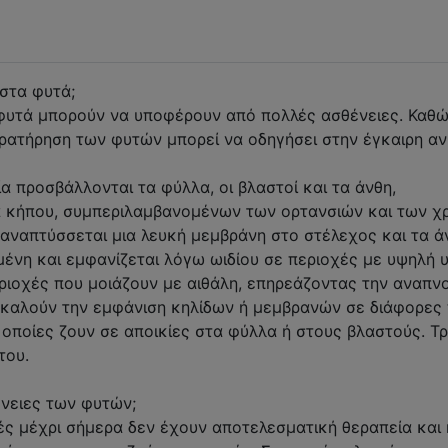
στα φυτά;
 φυτά μπορούν να υποφέρουν από πολλές ασθένειες. Καθώ
παρατήρηση των φυτών μπορεί να οδηγήσει στην έγκαιρη α
α προσβάλλονται τα φύλλα, οι βλαστοί και τα άνθη,
α κήπου, συμπεριλαμβανομένων των ορτανσιών και των χ
αναπτύσσεται μια λευκή μεμβράνη στο στέλεχος και τα ά
ομένη και εμφανίζεται λόγω ωιδίου σε περιοχές με υψηλή 
ριοχές που μοιάζουν με αιθάλη, επηρεάζοντας την αναπν
ροκαλούν την εμφάνιση κηλίδων ή μεμβρανών σε διάφορες 
ι οποίες ζουν σε αποικίες στα φύλλα ή στους βλαστούς. 
του.
θένειες των φυτών;
ές μέχρι σήμερα δεν έχουν αποτελεσματική θεραπεία και 