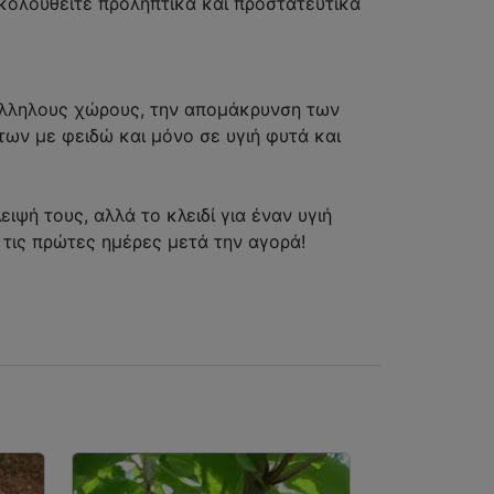
ακολουθείτε προληπτικά και προστατευτικά
άλληλους χώρους, την απομάκρυνση των
των με φειδώ και μόνο σε υγιή φυτά και
ψή τους, αλλά το κλειδί για έναν υγιή
ό τις πρώτες ημέρες μετά την αγορά!