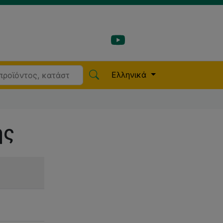
Ελληνικά
ής