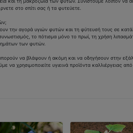
εία και τη μακροζωία των φυτών. Συνιστούμε λοιπόν να 
έρνετε στο σπίτι σας ή τα φυτεύετε.
ών;
ουν την αγορά υγιών φυτών και τη φύτευσή τους σε κατ
υνωστισμός, το πότισμα μόνο το πρωί, τη χρήση λιπασμά
μημάτων των φυτών.
μπορούν να βλάψουν ή ακόμη και να οδηγήσουν στην εξάλει
ούμε να χρησιμοποιείτε υγιεινά προϊόντα καλλιέργειας απ