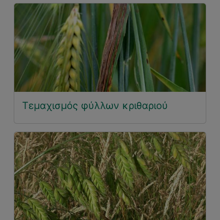
Τεμαχισμός φύλλων κριθαριού