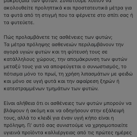
μακροζωία των φυτών. Συνιστούμε λοιπόν να
ακολουθείτε προληπτικά και προστατευτικά μέτρα για
τα φυτά από τη στιγμή που τα φέρνετε στο σπίτι σας ή
τα φυτεύετε.
Πώς προλαμβάνετε τις ασθένειες των φυτών;
Τα μέτρα πρόληψης ασθενειών περιλαμβάνουν την
αγορά υγιών φυτών και τη φύτευσή τους σε
κατάλληλους χώρους, την απομάκρυνση των φυτών
μεταξύ τους για να αποφεύγεται ο συνωστισμός, το
πότισμα μόνο το πρωί, τη χρήση λιπασμάτων με φειδώ
και μόνο σε υγιή φυτά και την αφαίρεση ξηρών ή
κατεστραμμένων τμημάτων των φυτών.
Είναι αλήθεια ότι οι ασθένειες των φυτών μπορούν να
βλάψουν ή ακόμη και να οδηγήσουν στην εξάλειψή
τους, αλλά το κλειδί για έναν υγιή κήπο είναι η
πρόληψη. Γι' αυτό σας συνιστούμε να χρησιμοποιείτε
υγιεινά προϊόντα καλλιέργειας από τις πρώτες ημέρες