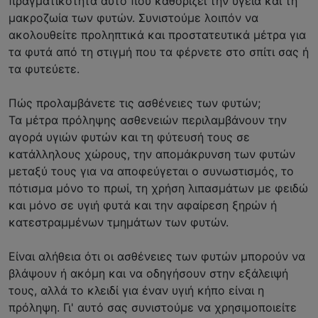
πραγματικότητα αυτό που καθορίζει την υγεία και τη
μακροζωία των φυτών. Συνιστούμε λοιπόν να
ακολουθείτε προληπτικά και προστατευτικά μέτρα για
τα φυτά από τη στιγμή που τα φέρνετε στο σπίτι σας ή
τα φυτεύετε.
Πώς προλαμβάνετε τις ασθένειες των φυτών;
Τα μέτρα πρόληψης ασθενειών περιλαμβάνουν την
αγορά υγιών φυτών και τη φύτευσή τους σε
κατάλληλους χώρους, την απομάκρυνση των φυτών
μεταξύ τους για να αποφεύγεται ο συνωστισμός, το
πότισμα μόνο το πρωί, τη χρήση λιπασμάτων με φειδώ
και μόνο σε υγιή φυτά και την αφαίρεση ξηρών ή
κατεστραμμένων τμημάτων των φυτών.
Είναι αλήθεια ότι οι ασθένειες των φυτών μπορούν να
βλάψουν ή ακόμη και να οδηγήσουν στην εξάλειψή
τους, αλλά το κλειδί για έναν υγιή κήπο είναι η
πρόληψη. Γι' αυτό σας συνιστούμε να χρησιμοποιείτε