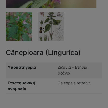
Cânepioara (Lingurica)
Υποκατηγορία
Ζιζάνια - Ετήσια
ζιζάνια
Επιστημονική
Galeopsis tetrahit
ονομασία