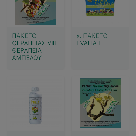
ΠΑΚΈΤΟ
x. ΠΑΚΈΤΟ
ΘΕΡΑΠΕΊΑΣ VIII
EVALIA F
ΘΕΡΑΠΕΊΑ
ΑΜΠΈΛΟΥ