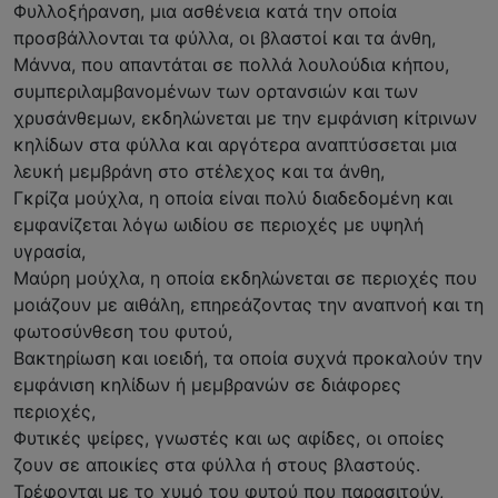
Φυλλοξήρανση, μια ασθένεια κατά την οποία
προσβάλλονται τα φύλλα, οι βλαστοί και τα άνθη,
Μάννα, που απαντάται σε πολλά λουλούδια κήπου,
συμπεριλαμβανομένων των ορτανσιών και των
χρυσάνθεμων, εκδηλώνεται με την εμφάνιση κίτρινων
κηλίδων στα φύλλα και αργότερα αναπτύσσεται μια
λευκή μεμβράνη στο στέλεχος και τα άνθη,
Γκρίζα μούχλα, η οποία είναι πολύ διαδεδομένη και
εμφανίζεται λόγω ωιδίου σε περιοχές με υψηλή
υγρασία,
Μαύρη μούχλα, η οποία εκδηλώνεται σε περιοχές που
μοιάζουν με αιθάλη, επηρεάζοντας την αναπνοή και τη
φωτοσύνθεση του φυτού,
Βακτηρίωση και ιοειδή, τα οποία συχνά προκαλούν την
εμφάνιση κηλίδων ή μεμβρανών σε διάφορες
περιοχές,
Φυτικές ψείρες, γνωστές και ως αφίδες, οι οποίες
ζουν σε αποικίες στα φύλλα ή στους βλαστούς.
Τρέφονται με το χυμό του φυτού που παρασιτούν,