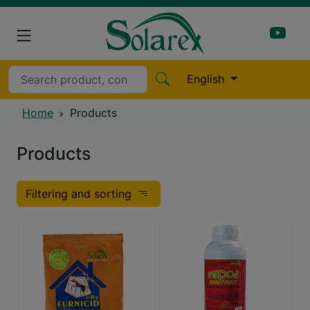
English
Home
Products
Products
Filtering and sorting