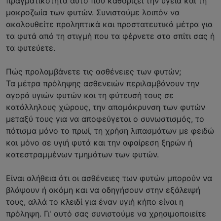
πραγματικότητα αυτό που καθορίζει την υγεία και τη
μακροζωία των φυτών. Συνιστούμε λοιπόν να
ακολουθείτε προληπτικά και προστατευτικά μέτρα για
τα φυτά από τη στιγμή που τα φέρνετε στο σπίτι σας ή
τα φυτεύετε.
Πώς προλαμβάνετε τις ασθένειες των φυτών;
Τα μέτρα πρόληψης ασθενειών περιλαμβάνουν την
αγορά υγιών φυτών και τη φύτευσή τους σε
κατάλληλους χώρους, την απομάκρυνση των φυτών
μεταξύ τους για να αποφεύγεται ο συνωστισμός, το
πότισμα μόνο το πρωί, τη χρήση λιπασμάτων με φειδώ
και μόνο σε υγιή φυτά και την αφαίρεση ξηρών ή
κατεστραμμένων τμημάτων των φυτών.
Είναι αλήθεια ότι οι ασθένειες των φυτών μπορούν να
βλάψουν ή ακόμη και να οδηγήσουν στην εξάλειψή
τους, αλλά το κλειδί για έναν υγιή κήπο είναι η
πρόληψη. Γι' αυτό σας συνιστούμε να χρησιμοποιείτε