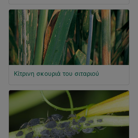
Κίτρινη σκουριά του σιταριού