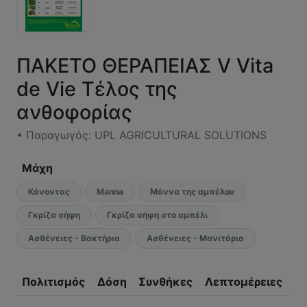
ΠΑΚΕΤΟ ΘΕΡΑΠΕΙΑΣ V Vita
de Vie Τέλος της
ανθοφορίας
• Παραγωγός: UPL AGRICULTURAL SOLUTIONS
Μάχη
Κάνοντας
Manna
Μάννα της αμπέλου
Γκρίζα σήψη
Γκρίζα σήψη στο αμπέλι
Ασθένειες - Βακτήρια
Ασθένειες - Μανιτάρια
Πολιτισμός
Δόση
Συνθήκες
Λεπτομέρειες