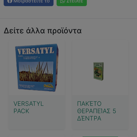
Μοιραστείτε το
Στείλτε
Δείτε άλλα προϊόντα
VERSATYL
ΠΑΚΈΤΟ
PACK
ΘΕΡΑΠΕΊΑΣ 5
ΔΈΝΤΡΑ