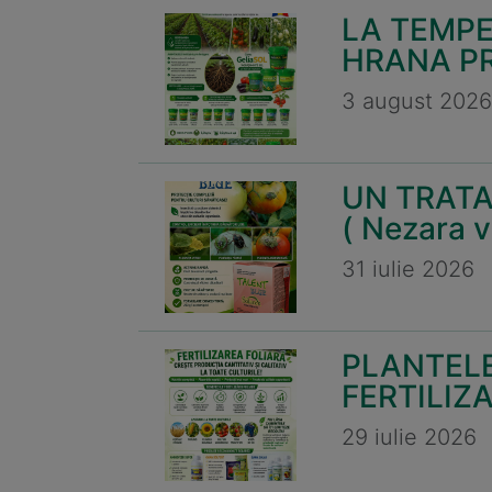
LA TEMPE
HRANA PR
3 august 2026
UN TRATA
( Nezara v
31 iulie 2026
PLANTELE
FERTILIZ
29 iulie 2026