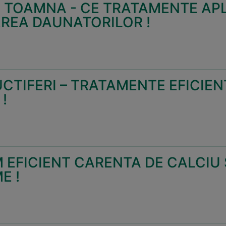
 TOAMNA - CE TRATAMENTE AP
REA DAUNATORILOR !
UCTIFERI – TRATAMENTE EFICIE
!
 EFICIENT CARENTA DE CALCIU 
E !