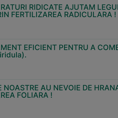
RATURI RIDICATE AJUTAM LEGU
IN FERTILIZAREA RADICULARA !
MENT EFICIENT PENTRU A COM
iridula).
 NOASTRE AU NEVOIE DE HRANA
AREA FOLIARA !