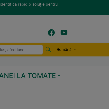
identifică rapid o soluție pentru
Română
NEI LA TOMATE -