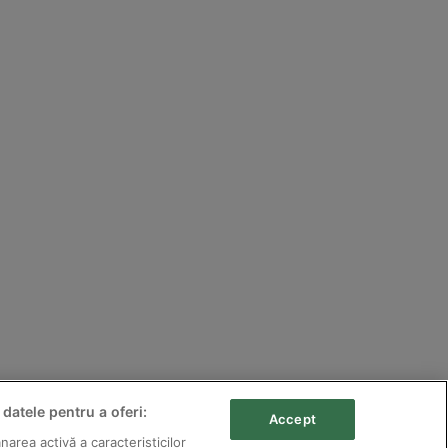
 datele pentru a oferi:
Accept
zervate.
area activă a caracteristicilor