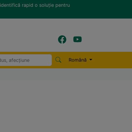
identifică rapid o soluție pentru
Română