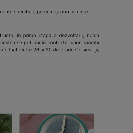
tamente specifice, precum și prin semințe.
ructe. În prima etapă a dezvoltării, boala
cestea se pot uni în contextul unor condiții
 situate între 26 și 30 de grade Celsius) și,