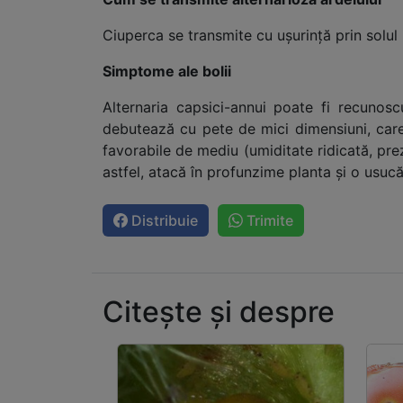
Ciuperca se transmite cu ușurință prin solul
Simptome ale bolii
Alternaria capsici-annui poate fi recunos
debutează cu pete de mici dimensiuni, care 
favorabile de mediu (umiditate ridicată, pre
astfel, atacă în profunzime planta și o usuc
Distribuie
Trimite
Citește și despre