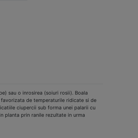
) sau o inrosirea (soiuri rosii). Boala
e favorizata de temperaturile ridicate si de
catiile ciupercii sub forma unei palarii cu
 planta prin ranile rezultate in urma