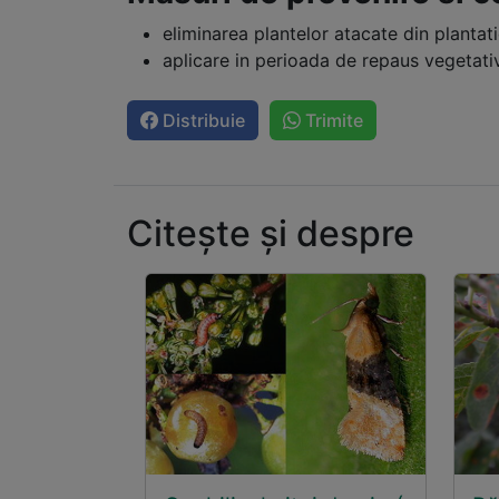
eliminarea plantelor atacate din plantati
aplicare in perioada de repaus vegetati
Distribuie
Trimite
Citește și despre