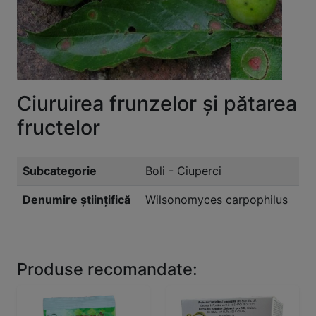
Ciuruirea frunzelor şi pătarea
fructelor
Subcategorie
Boli - Ciuperci
Denumire științifică
Wilsonomyces carpophilus
Produse recomandate: