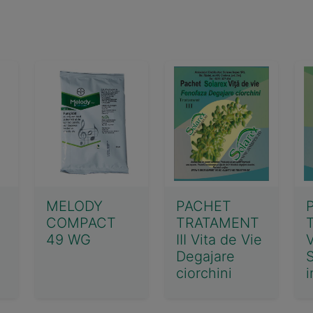
MELODY
PACHET
COMPACT
TRATAMENT
49 WG
III Vita de Vie
V
Degajare
S
ciorchini
i