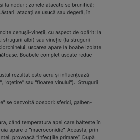
t şi la noduri; zonele atacate se brunifică;
 Lăstarii atacaţi se usucă sau degeră, în
te cenuşii-vineţii, cu aspect de opărit; la
trugurii albi) sau vineţie (la strugurii
 ciorchinelui, uscarea apare la boabe izolate
sănătoase. Boabele complet uscate reduc
stul rezultat este acru şi influenţează
 "oţetire" sau "floarea vinului"). Strugurii
 se dezvoltă oospori: sferici, galben-
ra, când temperatura apei care bălteşte în
ruia apare o ”macroconidie”. Aceasta, prin
ntei, provoacă “infecţiile primare“. După