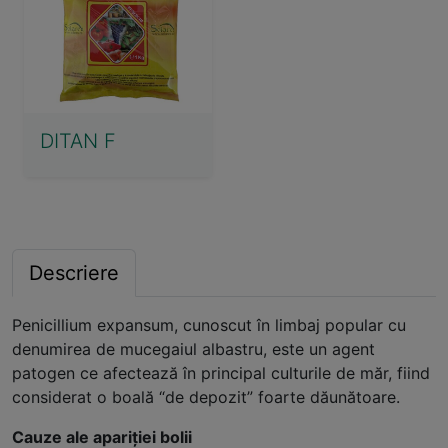
DITAN F
Descriere
Penicillium expansum, cunoscut în limbaj popular cu
denumirea de mucegaiul albastru, este un agent
patogen ce afectează în principal culturile de măr, fiind
considerat o boală “de depozit” foarte dăunătoare.
Cauze ale apariției bolii