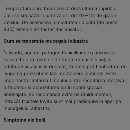
Temperatura care favorizează dezvoltarea rapidă a
bolii se situează în jurul valorii de 20 – 22 de grade
Celsius. De asemenea, umiditatea ridicată (de peste
90%) este un alt factor declanșator.
Cum se transmite mucegaiul albastru
În livadă, agentul patogen Penicillium expansum se
transmite prin resturile de fructe rămase în sol, iar
odată ce au ajuns în depozit, fructele pot fi infectate de
ciuperca prezentă în lăzi, containere, cutii etc. Este
importantă limitarea timpului dintre recoltarea efectivă
a fructelor și depozitarea lor în spații special
amenajate. Se recomandă evitarea rănirii merelor,
întrucât fructele lovite sunt mai predispuse la apariția
mucegaiului albastru.
Simptome ale bolii