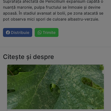
Suprafața afectată de Penicillium expansum capătă o
nuanță maronie, pulpa fructului se înmoaie și devine
apoasă. În stadiul avansat al bolii, pe zona atacată se
pot observa mici spori de culoare albastru-verzuie.
Distribuie
Trimite
Citește și despre