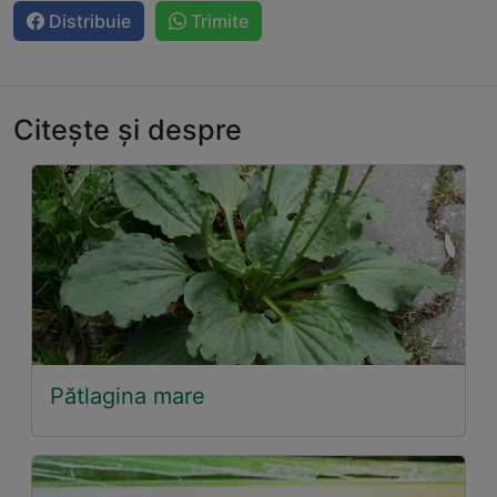
Distribuie
Trimite
Citește și despre
Pătlagina mare