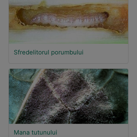
Sfredelitorul porumbului
Mana tutunului