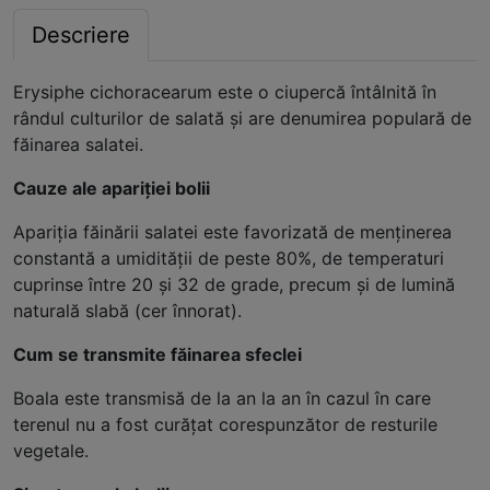
Descriere
Erysiphe cichoracearum este o ciupercă întâlnită în
rândul culturilor de salată și are denumirea populară de
făinarea salatei.
Cauze ale apariției bolii
Apariția făinării salatei este favorizată de menținerea
constantă a umidității de peste 80%, de temperaturi
cuprinse între 20 și 32 de grade, precum și de lumină
naturală slabă (cer înnorat).
Cum se transmite făinarea sfeclei
Boala este transmisă de la an la an în cazul în care
terenul nu a fost curățat corespunzător de resturile
vegetale.