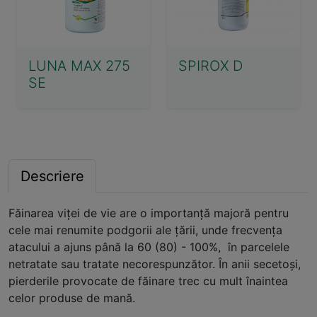
LUNA MAX 275
SPIROX D
SE
Descriere
Făinarea viței de vie are o importanţă majoră pentru
cele mai renumite podgorii ale ţării, unde frecvenţa
atacului a ajuns până la 60 (80) - 100%, în parcelele
netratate sau tratate necorespunzător. În anii secetoşi,
pierderile provocate de făinare trec cu mult înaintea
celor produse de mană.