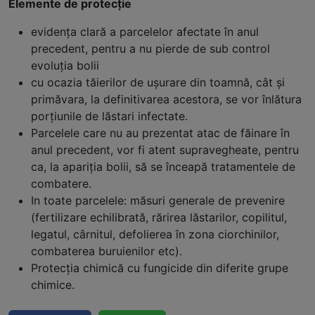
Elemente de protecţie
evidenţa clară a parcelelor afectate în anul
precedent, pentru a nu pierde de sub control
evoluţia bolii
cu ocazia tăierilor de uşurare din toamnă, cât şi
primăvara, la definitivarea acestora, se vor înlătura
porţiunile de lăstari infectate.
Parcelele care nu au prezentat atac de făinare în
anul precedent, vor fi atent supravegheate, pentru
ca, la apariţia bolii, să se înceapă tratamentele de
combatere.
In toate parcelele: măsuri generale de prevenire
(fertilizare echilibrată, rărirea lăstarilor, copilitul,
legatul, cârnitul, defolierea în zona ciorchinilor,
combaterea buruienilor etc).
Protecţia chimică cu fungicide din diferite grupe
chimice.