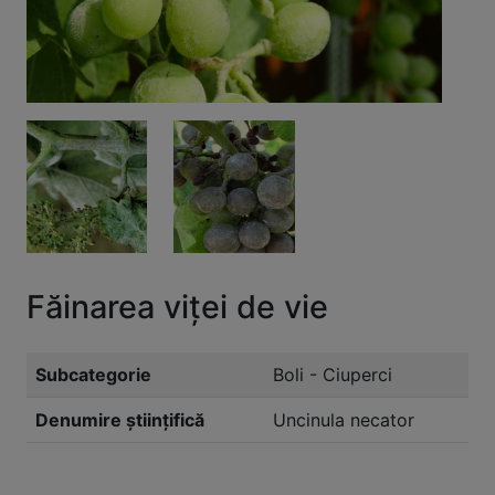
Făinarea viţei de vie
Subcategorie
Boli - Ciuperci
Denumire științifică
Uncinula necator