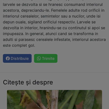
larvele se dezvolta si se hranesc consumand interiorul
acestora, depreciandu-le. Femelele adulte rod orificii in
interiorul cerealelor, semintelor sau a nucilor, unde isi
depun ouale, sigiland orificiul respectiv. Larvele se
dezvolta in interior, hranindu-se cu continutul si apoi se
impupeaza. In general, atunci cand se transforma in
adulti si parasesc cerealele infestate, interiorul acestora
este complet gol.
Distribuie
Trimite
Citește și despre