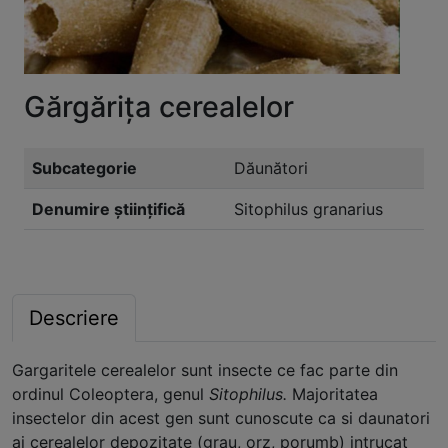
Gărgăriţa cerealelor
Subcategorie
Dăunători
Denumire științifică
Sitophilus granarius
Descriere
Gargaritele cerealelor sunt insecte ce fac parte din
ordinul Coleoptera, genul
Sitophilus.
Majoritatea
insectelor din acest gen sunt cunoscute ca si daunatori
ai cerealelor depozitate (grau, orz, porumb) intrucat