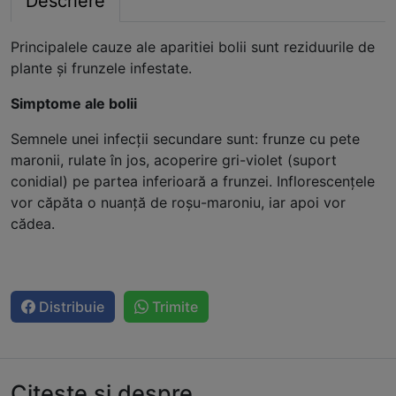
Descriere
Principalele cauze ale aparitiei bolii sunt reziduurile de
plante și frunzele infestate.
Simptome ale bolii
Semnele unei infecții secundare sunt: frunze cu pete
maronii, rulate în jos, acoperire gri-violet (suport
conidial) pe partea inferioară a frunzei. Inflorescențele
vor căpăta o nuanță de roșu-maroniu, iar apoi vor
cădea.
Distribuie
Trimite
Citește și despre