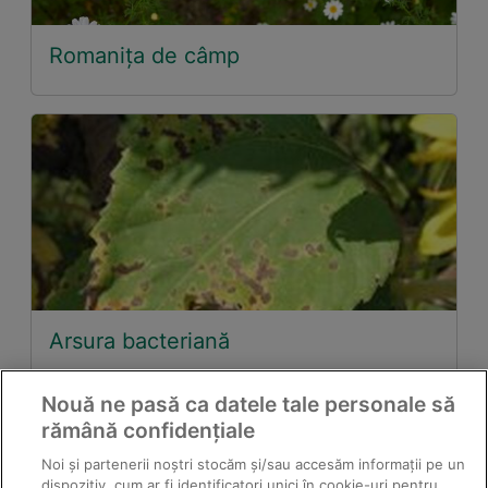
Romanița de câmp
Arsura bacteriană
Nouă ne pasă ca datele tale personale să
rămână confidențiale
Noi și partenerii noștri stocăm și/sau accesăm informații pe un
dispozitiv, cum ar fi identificatori unici în cookie-uri pentru