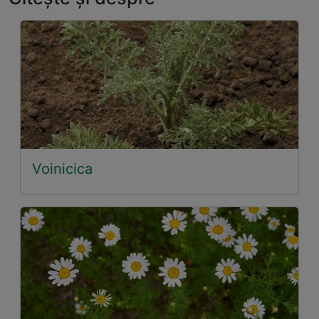
Voinicica