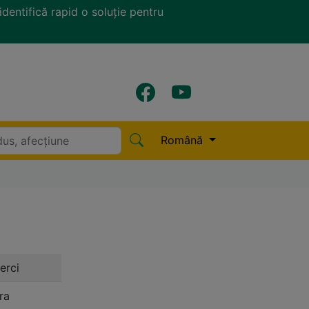
identifică rapid o soluție pentru
Română
erci
ra