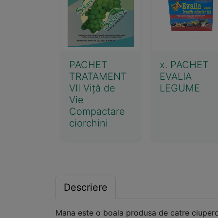
PACHET
x. PACHET
TRATAMENT
EVALIA
VII Viță de
LEGUME
Vie
Compactare
ciorchini
Descriere
Mana este o boala produsa de catre ciuperca