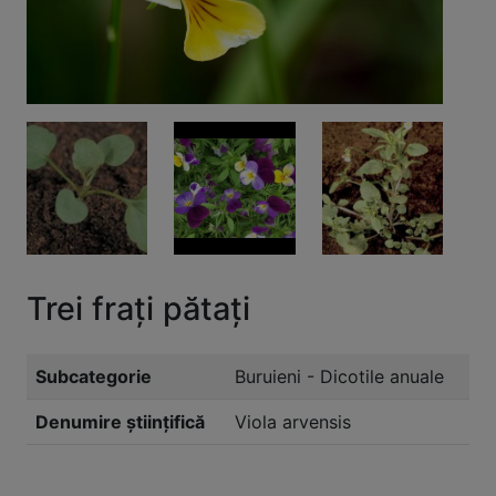
Trei frați pătați
Subcategorie
Buruieni - Dicotile anuale
Denumire științifică
Viola arvensis