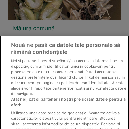
Mălura comună
Nouă ne pasă ca datele tale personale să
rămână confidențiale
Noi și partenerii noștri stocăm și/sau accesăm informații pe un
dispozitiv, cum ar fi identificatori unici în cookie-uri pentru
procesarea datelor cu caracter personal. Puteți accepta sau
gestiona preferințele dvs. făcând clic pe linkul de mai jos sau în
orice moment pe pagina cu politica de confidențialitate. Aceste
alegeri vor fi raportate partenerilor noștri și nu vor afecta datele
de navigare.
Atât noi, cât și partenerii noștri prelucrăm datele pentru a
Struna cocoşului
oferi:
Utilizarea unor date precise de geolocație. Scanarea activă a
caracteristicilor dispozitivului pentru identificare. Stocarea
și/sau accesarea informațiilor de pe un dispozitiv. Reclame și