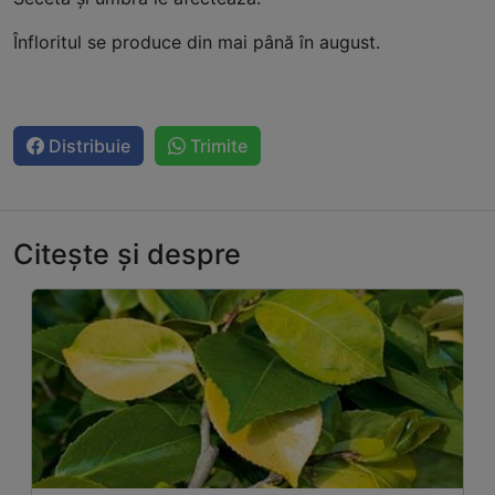
Înfloritul se produce din mai până în august.
Distribuie
Trimite
Citește și despre