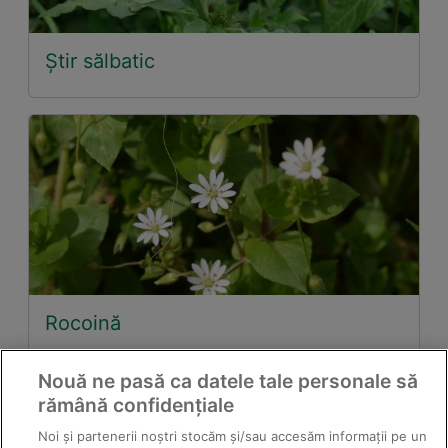
Știr sălbatic
Rocoină
Nouă ne pasă ca datele tale personale să
rămână confidențiale
Noi și partenerii noștri stocăm și/sau accesăm informații pe un