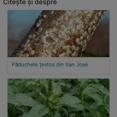
Citește și despre
Păduchele ţestos din San José