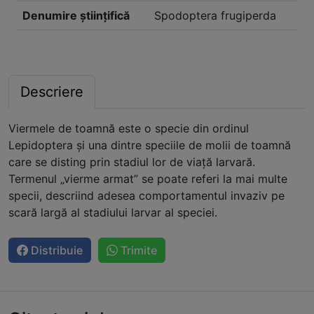
Denumire științifică
Spodoptera frugiperda
Descriere
Viermele de toamnă este o specie din ordinul
Lepidoptera și una dintre speciile de molii de toamnă
care se disting prin stadiul lor de viață larvară.
Termenul „vierme armat” se poate referi la mai multe
specii, descriind adesea comportamentul invaziv pe
scară largă al stadiului larvar al speciei.
Distribuie
Trimite