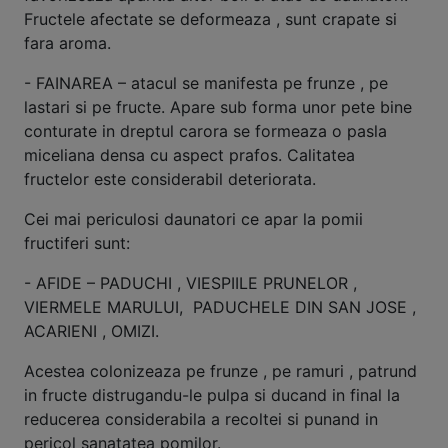
Fructele afectate se deformeaza , sunt crapate si
fara aroma.
- FAINAREA – atacul se manifesta pe frunze , pe
lastari si pe fructe. Apare sub forma unor pete bine
conturate in dreptul carora se formeaza o pasla
miceliana densa cu aspect prafos. Calitatea
fructelor este considerabil deteriorata.
Cei mai periculosi daunatori ce apar la pomii
fructiferi sunt:
- AFIDE – PADUCHI , VIESPIILE PRUNELOR ,
VIERMELE MARULUI, PADUCHELE DIN SAN JOSE ,
ACARIENI , OMIZI.
Acestea colonizeaza pe frunze , pe ramuri , patrund
in fructe distrugandu-le pulpa si ducand in final la
reducerea considerabila a recoltei si punand in
pericol sanatatea pomilor.