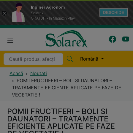
Inginer Agronom
DESCHIDE
Solarex
GRATUIT - În Magazin Play
Română
Acasă
Noutati
POMII FRUCTIFERI – BOLI SI DAUNATORI –
TRATAMENTE EFICIENTE APLICATE PE FAZE DE
VEGETATIE !
POMII FRUCTIFERI – BOLI SI
DAUNATORI – TRATAMENTE
EFICIENTE APLICATE PE FAZE