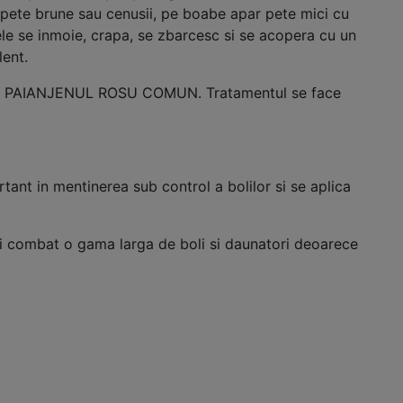
 pete brune sau cenusii, pe boabe apar pete mici cu
e se inmoie, crapa, se zbarcesc si se acopera cu un
ent.
te PAIANJENUL ROSU COMUN. Tratamentul se face
tant in mentinerea sub control a bolilor si se aplica
si combat o gama larga de boli si daunatori deoarece