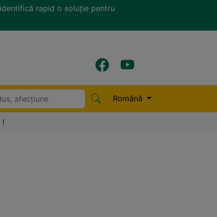
identifică rapid o soluție pentru
Română
!