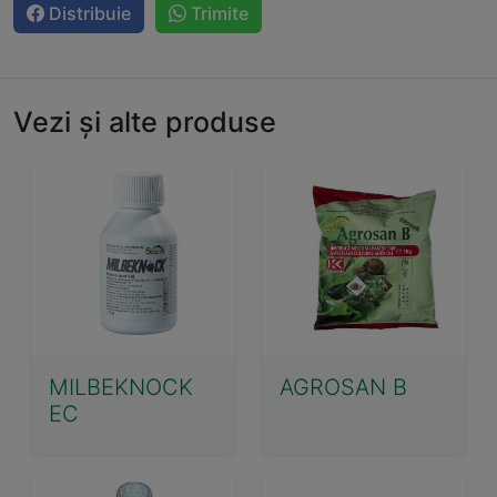
Distribuie
Trimite
Vezi și alte produse
MILBEKNOCK
AGROSAN B
EC