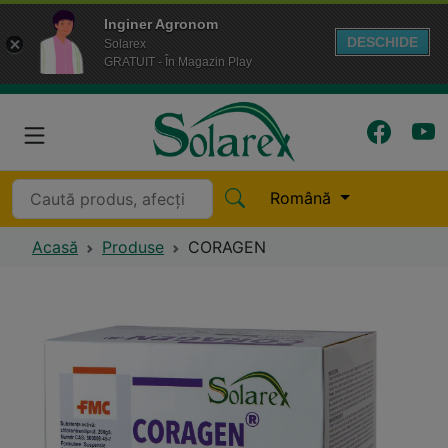
Inginer Agronom
DESCHIDE
Solarex
GRATUIT - În Magazin Play
Română
Acasă
Produse
CORAGEN