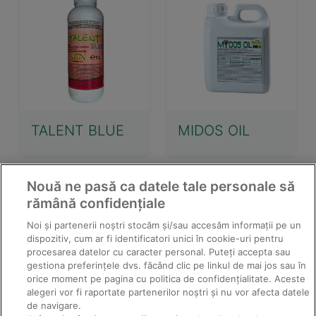
TALENT BLUE
MIDOS OIL
Nouă ne pasă ca datele tale personale să
rămână confidențiale
Noi și partenerii noștri stocăm și/sau accesăm informații pe un
dispozitiv, cum ar fi identificatori unici în cookie-uri pentru
procesarea datelor cu caracter personal. Puteți accepta sau
gestiona preferințele dvs. făcând clic pe linkul de mai jos sau în
orice moment pe pagina cu politica de confidențialitate. Aceste
alegeri vor fi raportate partenerilor noștri și nu vor afecta datele
de navigare.
SIVANTO PRIME
TRIKA EXPERT