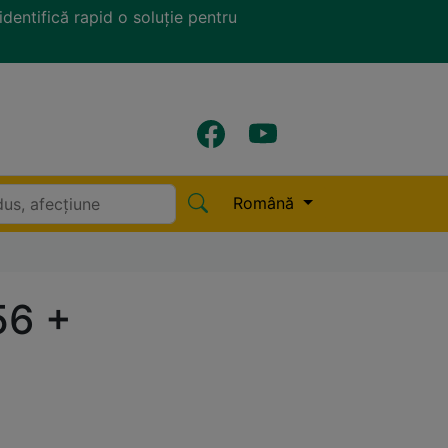
identifică rapid o soluție pentru
Română
56 +