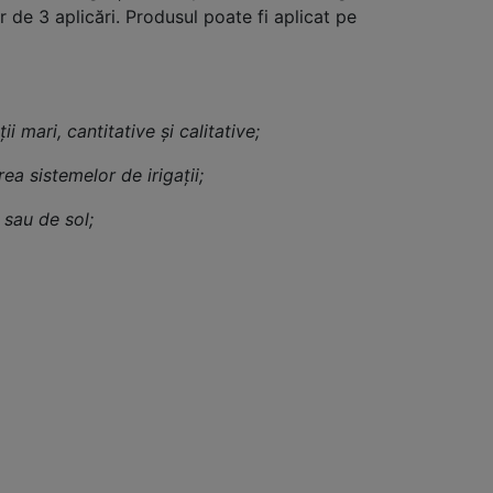
 de 3 aplicări. Produsul poate fi aplicat pe
i mari, cantitative şi calitative;
ea sistemelor de irigaţii;
 sau de sol;