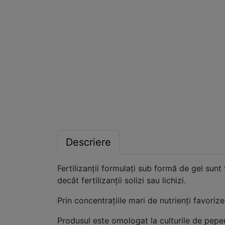
Descriere
Fertilizanţii formulaţi sub formă de gel sunt 
decât fertilizanţii solizi sau lichizi.
Prin concentraţiile mari de nutrienţi favorize
Produsul este omologat la culturile de pepen