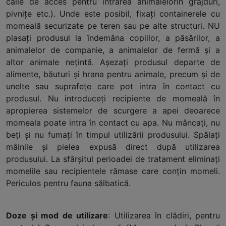
căile de acces pentru intrarea animalelorîn grajduri,
pivniţe etc.). Unde este posibil, fixaţi containerele cu
momeală securizate pe teren sau pe alte structuri. NU
plasaţi produsul la îndemâna copiilor, a păsărilor, a
animalelor de companie, a animalelor de fermă şi a
altor animale neţintă. Aşezaţi produsul departe de
alimente, băuturi şi hrana pentru animale, precum şi de
unelte sau suprafeţe care pot intra în contact cu
produsul. Nu introduceţi recipiente de momeală în
apropierea sistemelor de scurgere a apei deoarece
momeala poate intra în contact cu apa. Nu mâncaţi, nu
beţi şi nu fumaţi în timpul utilizării produsului. Spălaţi
mâinile şi pielea expusă direct după utilizarea
produsului. La sfârşitul perioadei de tratament eliminaţi
momelile sau recipientele rămase care conţin momeli.
Periculos pentru fauna sălbatică.
Doze şi mod de utilizare
: Utilizarea în clădiri, pentru