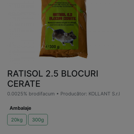
RATISOL 2.5 BLOCURI
CERATE
0.0025% brodifacum • Producător: KOLLANT S.r.l
Ambalaje
20kg
300g