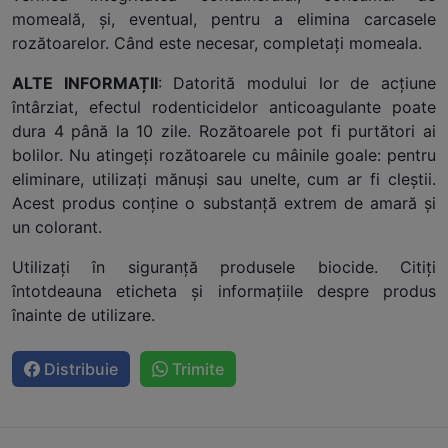
momeală, şi, eventual, pentru a elimina carcasele
rozătoarelor. Când este necesar, completaţi momeala.
ALTE INFORMAȚII
: Datorită modului lor de acțiune
întârziat, efectul rodenticidelor anticoagulante poate
dura 4 până la 10 zile. Rozătoarele pot fi purtători ai
bolilor. Nu atingeți rozătoarele cu mâinile goale: pentru
eliminare, utilizați mănuși sau unelte, cum ar fi cleștii.
Acest produs conține o substanță extrem de amară și
un colorant.
Utilizați în siguranță produsele biocide. Citiți
întotdeauna eticheta și informațiile despre produs
înainte de utilizare.
Distribuie
Trimite