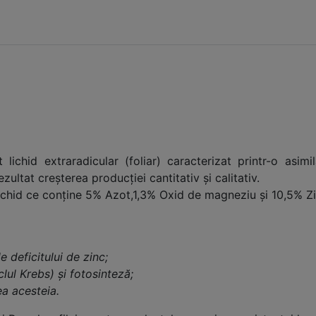
ichid extraradicular (foliar) caracterizat printr-o asimi
ezultat creşterea producţiei cantitativ şi calitativ.
chid ce conţine 5% Azot,1,3% Oxid de magneziu şi 10,5% Zinc,
 deficitului de zinc;
clul Krebs) și fotosinteză;
ea acesteia.