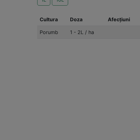
Cultura
Doza
Afecțiuni
Porumb
1 - 2L / ha