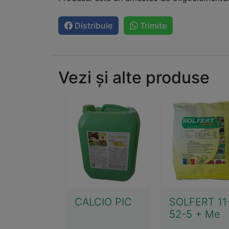
Distribuie
Trimite
Vezi și alte produse
CALCIO PIC
SOLFERT 11
52-5 + Me