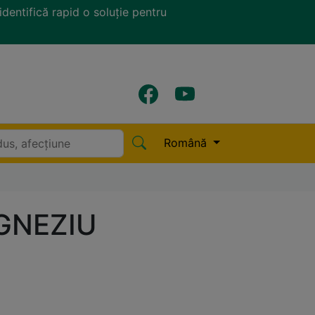
identifică rapid o soluție pentru
Română
GNEZIU