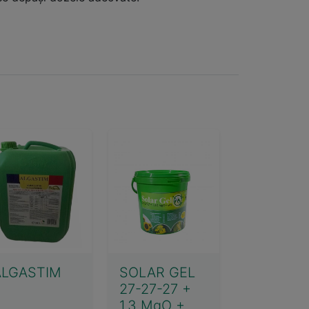
ALGASTIM
SOLAR GEL
27-27-27 +
1.3 MgO +