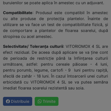
buruienilor se poate aplica în amestec cu un adjuvant.
Compatibilitate
: Produsul este compatibil în amestec
cu alte produse de protecţia plantelor. Înainte de
utilizare se va face un test de compatibilitate fizică, şi
de comportare a plantelor de floarea soarelui, după
stropirea cu acel amestec.
Selectivitate/ Toleranţa culturii
: VITORIOMOX 4 SL are
efect rezidual. De aceea după aplicare se va ţine cont
de perioada de restricţie până la înfiinţarea culturii
următoare, astfel: pentru cereale păioase - 4 luni,
pentru porumb, legume, cartofi - 9 luni pentru rapiţă,
sfeclă de zahăr - 18 luni. În cazul întoarcerii unei culturi
erbicidată cu VITORIOMOX 4 SL se va putea semăna
imediat floarea soarelui rezistentă sau soia.
Distribuie
Trimite