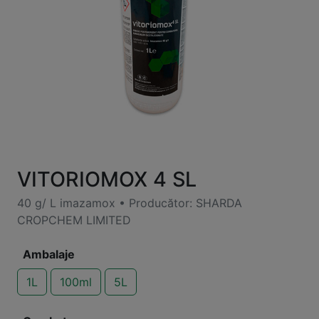
VITORIOMOX 4 SL
40 g/ L imazamox • Producător: SHARDA
CROPCHEM LIMITED
Ambalaje
1L
100ml
5L