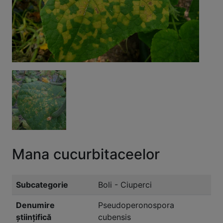
Mana cucurbitaceelor
Subcategorie
Boli - Ciuperci
Denumire
Pseudoperonospora
științifică
cubensis