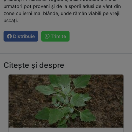
următori pot proveni și de la sporii aduși de vânt din
zone cu ierni mai blânde, unde rămân viabili pe vrejii
uscați.
Distribuie
Trimite
Citește și despre