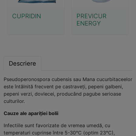
CUPRIDIN
PREVICUR
ENERGY
Descriere
Pseudoperonospora cubensis sau Mana cucurbitaceelor
este întâlnită frecvent pe castraveți, pepeni galbeni,
pepeni verzi, dovlecei, producând pagube serioase
culturilor.
Cauze ale apariției bolii
Infectiile sunt favorizate de vremea umedă, cu
temperaturi cuprinse între 5-30°C (optim 23°C),