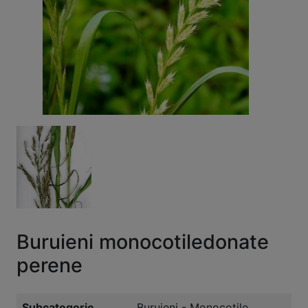
Buruieni monocotiledonate
perene
Subcategorie
Buruieni - Monocotile