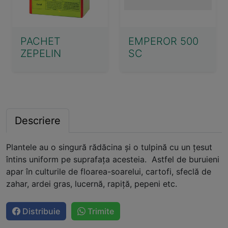
PACHET
EMPEROR 500
ZEPELIN
SC
Descriere
Plantele au o singură rădăcina și o tulpină cu un țesut
întins uniform pe suprafața acesteia. Astfel de buruieni
apar în culturile de floarea-soarelui, cartofi, sfeclă de
zahar, ardei gras, lucernă, rapiță, pepeni etc.
Distribuie
Trimite