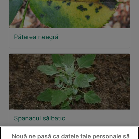
Pătarea neagră
Spanacul sălbatic
Nouă ne pasă ca datele tale personale să