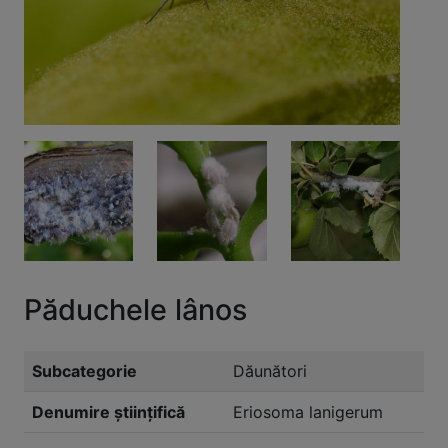
Păduchele lânos
Subcategorie
Dăunători
Denumire științifică
Eriosoma lanigerum