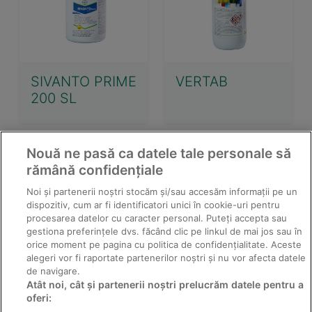
SIVANTO PRIME
VERTAB
200 SL
Nouă ne pasă ca datele tale personale să
rămână confidențiale
Noi și partenerii noștri stocăm și/sau accesăm informații pe un
dispozitiv, cum ar fi identificatori unici în cookie-uri pentru
procesarea datelor cu caracter personal. Puteți accepta sau
gestiona preferințele dvs. făcând clic pe linkul de mai jos sau în
orice moment pe pagina cu politica de confidențialitate. Aceste
alegeri vor fi raportate partenerilor noștri și nu vor afecta datele
de navigare.
TALENT BLUE
VIERMOCID 1.5
Atât noi, cât și partenerii noștri prelucrăm datele pentru a
GR
oferi: