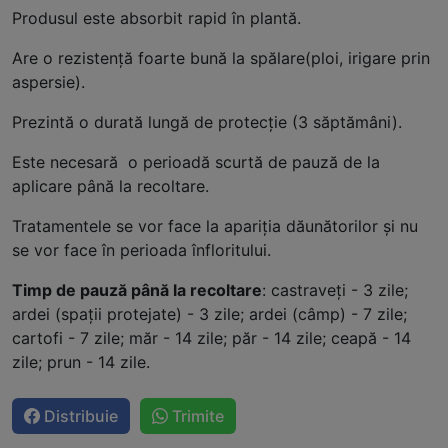
Produsul este absorbit rapid în plantă.
Are o rezistenţă foarte bună la spălare(ploi, irigare prin
aspersie).
Prezintă o durată lungă de protecţie (3 săptămâni).
Este necesară o perioadă scurtă de pauză de la
aplicare până la recoltare.
Tratamentele se vor face la apariţia dăunătorilor şi nu
se vor face în perioada înfloritului.
Timp de pauză până la recoltare
: castraveţi - 3 zile;
ardei (spaţii protejate) - 3 zile; ardei (câmp) - 7 zile;
cartofi - 7 zile; măr - 14 zile; păr - 14 zile; ceapă - 14
zile; prun - 14 zile.
Distribuie
Trimite