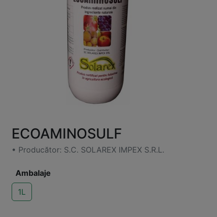
ECOAMINOSULF
• Producător: S.C. SOLAREX IMPEX S.R.L.
Ambalaje
1L