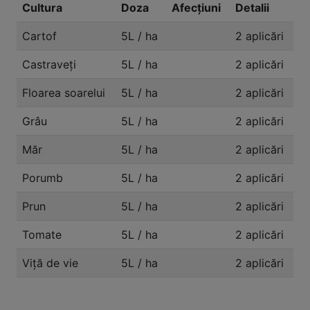
Cultura
Doza
Afecțiuni
Detalii
Cartof
5L / ha
2 aplicări
Castraveți
5L / ha
2 aplicări
Floarea soarelui
5L / ha
2 aplicări
Grâu
5L / ha
2 aplicări
Măr
5L / ha
2 aplicări
Porumb
5L / ha
2 aplicări
Prun
5L / ha
2 aplicări
Tomate
5L / ha
2 aplicări
Viță de vie
5L / ha
2 aplicări