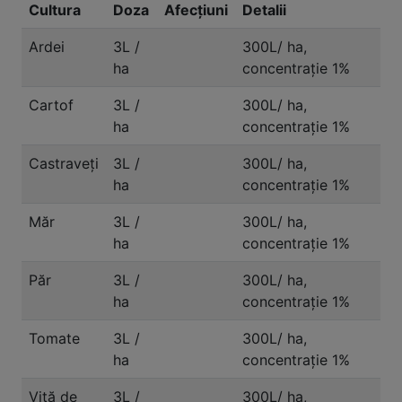
Cultura
Doza
Afecțiuni
Detalii
Ardei
3L /
300L/ ha,
ha
concentraţie 1%
Cartof
3L /
300L/ ha,
ha
concentraţie 1%
Castraveți
3L /
300L/ ha,
ha
concentraţie 1%
Măr
3L /
300L/ ha,
ha
concentraţie 1%
Păr
3L /
300L/ ha,
ha
concentraţie 1%
Tomate
3L /
300L/ ha,
ha
concentraţie 1%
Viță de
3L /
300L/ ha,