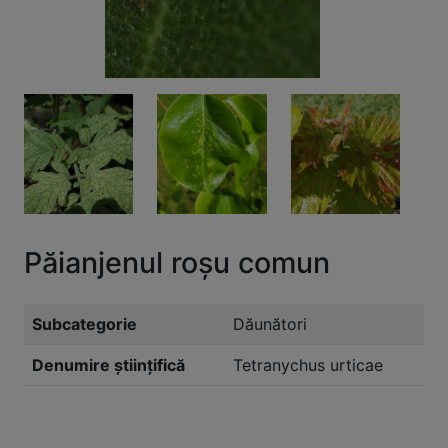
Păianjenul roșu comun
Subcategorie
Dăunători
Denumire științifică
Tetranychus urticae