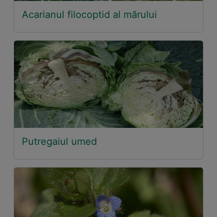
Acarianul filocoptid al mărului
Putregaiul umed