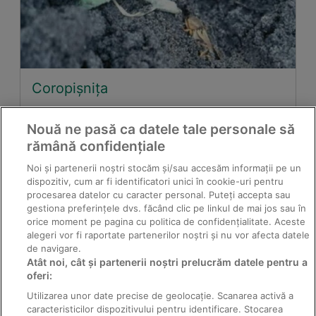
Coropișnița
Nouă ne pasă ca datele tale personale să
rămână confidențiale
Noi și partenerii noștri stocăm și/sau accesăm informații pe un
dispozitiv, cum ar fi identificatori unici în cookie-uri pentru
procesarea datelor cu caracter personal. Puteți accepta sau
gestiona preferințele dvs. făcând clic pe linkul de mai jos sau în
orice moment pe pagina cu politica de confidențialitate. Aceste
alegeri vor fi raportate partenerilor noștri și nu vor afecta datele
de navigare.
Atât noi, cât și partenerii noștri prelucrăm datele pentru a
Spanacul sălbatic
oferi:
Utilizarea unor date precise de geolocație. Scanarea activă a
caracteristicilor dispozitivului pentru identificare. Stocarea