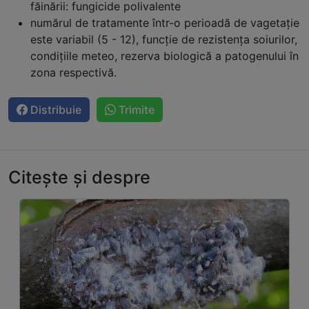
făinării: fungicide polivalente
numărul de tratamente într-o perioadă de vagetaţie
este variabil (5 - 12), funcţie de rezistenţa soiurilor,
condiţiile meteo, rezerva biologică a patogenului în
zona respectivă.
Distribuie
Trimite
Citește și despre