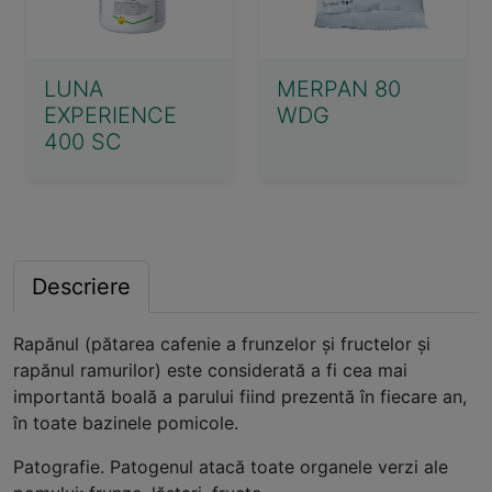
LUNA
MERPAN 80
EXPERIENCE
WDG
400 SC
Descriere
Rapănul (pătarea cafenie a frunzelor şi fructelor şi
rapănul ramurilor) este considerată a fi cea mai
importantă boală a parului fiind prezentă în fiecare an,
în toate bazinele pomicole.
Patografie. Patogenul atacă toate organele verzi ale