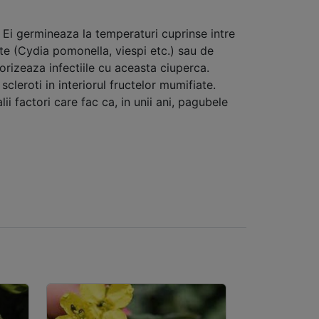
i. Ei germineaza la temperaturi cuprinse intre
cte (Cydia pomonella, viespi etc.) sau de
vorizeaza infectiile cu aceasta ciuperca.
cleroti in interiorul fructelor mumifiate.
ii factori care fac ca, in unii ani, pagubele