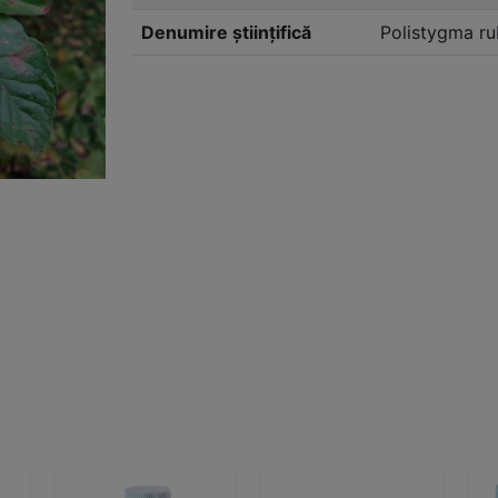
Denumire științifică
Polistygma r