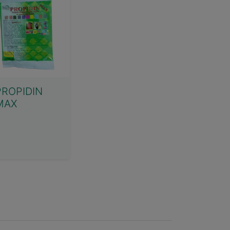
PROPIDIN
MAX