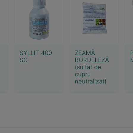
SYLLIT 400
ZEAMĂ
SC
BORDELEZĂ
(sulfat de
cupru
neutralizat)