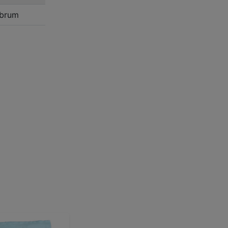
ubrum